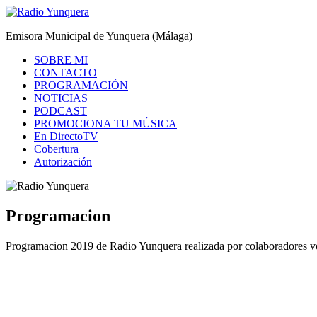
Saltar
al
Radio Yunquera
Emisora Municipal de Yunquera (Málaga)
contenido
SOBRE MI
CONTACTO
PROGRAMACIÓN
NOTICIAS
PODCAST
PROMOCIONA TU MÚSICA
En DirectoTV
Cobertura
Autorización
Programacion
Programacion 2019 de Radio Yunquera realizada por colaboradores vo