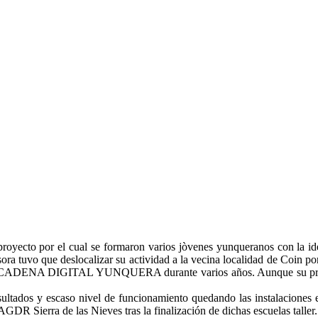
royecto por el cual se formaron varios jòvenes yunqueranos con la idea
sora tuvo que deslocalizar su actividad a la vecina localidad de Coin p
marse CADENA DIGITAL YUNQUERA durante varios años. Aunque su pro
ultados y escaso nivel de funcionamiento quedando las instalaciones 
AGDR Sierra de las Nieves tras la finalización de dichas escuelas taller.