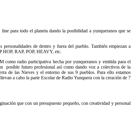
n line para todo el planeta dando la posibilidad a yunqueranos que se
tas personalidades de dentro y fuera del pueblo. También empiezan a
ca HIP HOP, RAP, POP, HEAVY, etc.
M como radio participativa hecha por yunqueranos y emitida para el
n posible futuro profesional así como dando voz a colectivos de la
rra de las Nieves y el entorno de sus 9 pueblos. Para ello estamos
levan a cabo la parte Escolar de Radio Yunquera con la creación de 7
ginación que con un presupuesto pequeño, con creatividad y personal