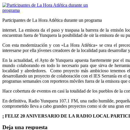
Participantes de La Hora Atlética durante un programa
internet. La emisora da el paso y traspasa la barrera de la emisón l
encuentran fuera de Yunquera la posibilidad de oir la emisora de su p
Con esta modernización y con «La Hora Atlética» se crea el precede
interesarse por ella jóvenes creadores de la localidad para desarrol
En la actualidad, el Ayto de Yunquera apuesta fuertemente por el 
mundo colaborando en todo lo necesario para que sirva de herramie
localidad y alrededores. Como proyecto más ambicioso tenemos el c
desarrollando un proyecto de colaboración con el IES Serranía en el
programas semanales con reporteros móviles fuera de la emisora que c
Hace cobertura de eventos en casi la totalidad de los pueblos de la 
En definitiva, Radio Yunquera 107.1 FM, una radio humilde, pequeña
comprometido lleva a cabo grandes proyectos como si de una gran emis
¡ FELIZ 20 ANIVERSARIO DE LA RADIO LOCAL PARTICI
Deja una respuesta