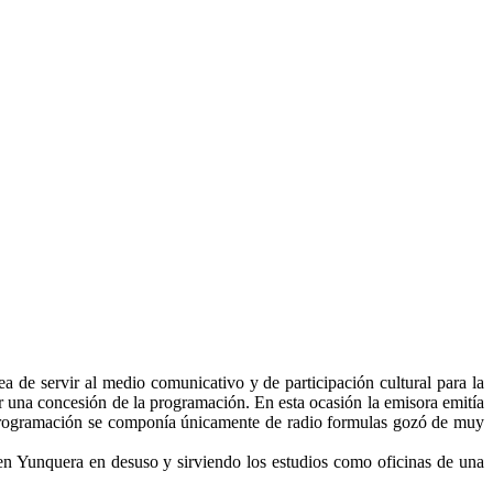
 de servir al medio comunicativo y de participación cultural para la
or una concesión de la programación. En esta ocasión la emisora emitía
gramación se componía únicamente de radio formulas gozó de muy
en Yunquera en desuso y sirviendo los estudios como oficinas de una