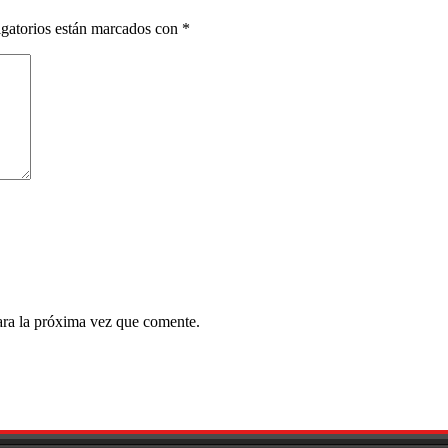
gatorios están marcados con
*
ara la próxima vez que comente.