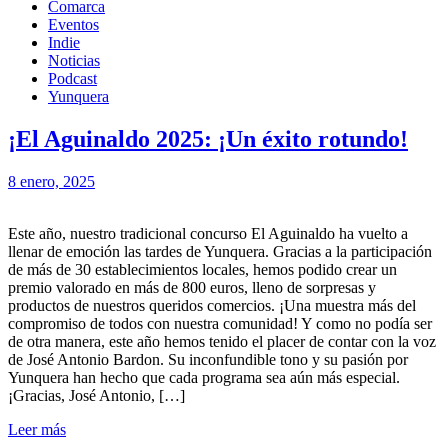
Comarca
Eventos
Indie
Noticias
Podcast
Yunquera
¡El Aguinaldo 2025: ¡Un éxito rotundo!
8 enero, 2025
Este año, nuestro tradicional concurso El Aguinaldo ha vuelto a
llenar de emoción las tardes de Yunquera. Gracias a la participación
de más de 30 establecimientos locales, hemos podido crear un
premio valorado en más de 800 euros, lleno de sorpresas y
productos de nuestros queridos comercios. ¡Una muestra más del
compromiso de todos con nuestra comunidad! Y como no podía ser
de otra manera, este año hemos tenido el placer de contar con la voz
de José Antonio Bardon. Su inconfundible tono y su pasión por
Yunquera han hecho que cada programa sea aún más especial.
¡Gracias, José Antonio, […]
Leer más