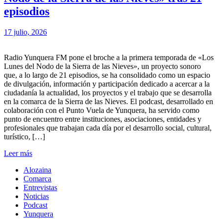
episodios
17 julio, 2026
Radio Yunquera FM pone el broche a la primera temporada de «Los
Lunes del Nodo de la Sierra de las Nieves», un proyecto sonoro
que, a lo largo de 21 episodios, se ha consolidado como un espacio
de divulgación, información y participación dedicado a acercar a la
ciudadanía la actualidad, los proyectos y el trabajo que se desarrolla
en la comarca de la Sierra de las Nieves. El podcast, desarrollado en
colaboración con el Punto Vuela de Yunquera, ha servido como
punto de encuentro entre instituciones, asociaciones, entidades y
profesionales que trabajan cada día por el desarrollo social, cultural,
turístico, […]
Leer más
Alozaina
Comarca
Entrevistas
Noticias
Podcast
Yunquera