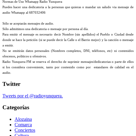
Normas de Uso Whatsapp Radio Yunquera
Puedes hacer una dedicatoria a la personas que quieras o mandar un saludo via mensaje de
audio Whatsapp al 687032406
Sólo se aceptarán mensajes de audio.
Sólo admitimos una dedicatoria o mensaje por persona al día.
Para emitir el mensaje es necesario decir Nombre (sin apellidos) el Pueblo o Ciudad desde
donde se hace la petición (si se puede decir la Calle o el Barrio mejor) y la canción o mensaje
a emitir.
No se emitirán datos personales (Nombres completos, DNI, teléfonos, etc) ni contenidos
obscenos, politicos u ofensivos.
Radio Yunquera FM se reserva el derecho de suprimir mensajes/dedicatorias o parte de ellos
si los considera conveniente, tanto por contenido como por estandares de calidad en el
audio.
Twitter
Tweets por el @radioyunquera.
Categorías
Alozaina
Comarca
Conciertos
Cultura