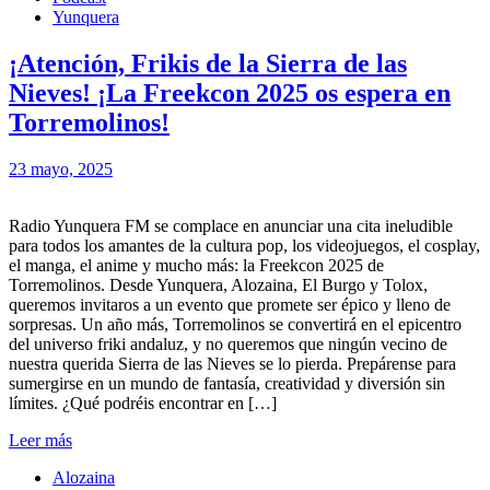
Yunquera
¡Atención, Frikis de la Sierra de las
Nieves! ¡La Freekcon 2025 os espera en
Torremolinos!
23 mayo, 2025
Radio Yunquera FM se complace en anunciar una cita ineludible
para todos los amantes de la cultura pop, los videojuegos, el cosplay,
el manga, el anime y mucho más: la Freekcon 2025 de
Torremolinos. Desde Yunquera, Alozaina, El Burgo y Tolox,
queremos invitaros a un evento que promete ser épico y lleno de
sorpresas. Un año más, Torremolinos se convertirá en el epicentro
del universo friki andaluz, y no queremos que ningún vecino de
nuestra querida Sierra de las Nieves se lo pierda. Prepárense para
sumergirse en un mundo de fantasía, creatividad y diversión sin
límites. ¿Qué podréis encontrar en […]
Leer más
Alozaina