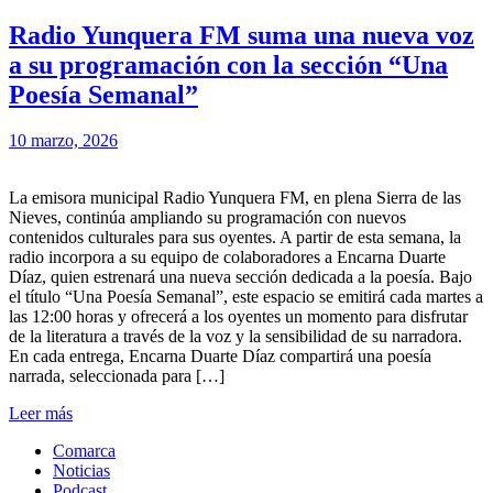
Radio Yunquera FM suma una nueva voz
a su programación con la sección “Una
Poesía Semanal”
10 marzo, 2026
La emisora municipal Radio Yunquera FM, en plena Sierra de las
Nieves, continúa ampliando su programación con nuevos
contenidos culturales para sus oyentes. A partir de esta semana, la
radio incorpora a su equipo de colaboradores a Encarna Duarte
Díaz, quien estrenará una nueva sección dedicada a la poesía. Bajo
el título “Una Poesía Semanal”, este espacio se emitirá cada martes a
las 12:00 horas y ofrecerá a los oyentes un momento para disfrutar
de la literatura a través de la voz y la sensibilidad de su narradora.
En cada entrega, Encarna Duarte Díaz compartirá una poesía
narrada, seleccionada para […]
Leer más
Comarca
Noticias
Podcast