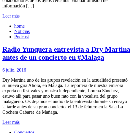
colaboradores de los aytos cercanos para dar difusión de
información […]
Leer más
home
Noticias
Podcast
Radio Yunquera entrevista a Dry Martina
antes de un concierto en #Malaga
6 julio, 2016
Dry Martina uno de los grupos revelación en la actualidad presentó
su nueva gira Ahora, en Málaga. La reportera de nuestra emisora
experta en festivales y musica independiente, Lorena Sánchez,
estuvo alli para pasar uno buen rato con la vocalista del grupo
malagueño. Os dejamos el audio de la entrevista durante su ensayo
la tarde antes de su gran concierto el 13 de febrero en la Sala La
Cochera Cabaret de Mañaga.
Leer más
Conciertos