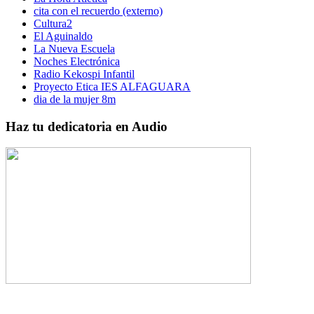
cita con el recuerdo (externo)
Cultura2
El Aguinaldo
La Nueva Escuela
Noches Electrónica
Radio Kekospi Infantil
Proyecto Etica IES ALFAGUARA
dia de la mujer 8m
Haz tu dedicatoria en Audio