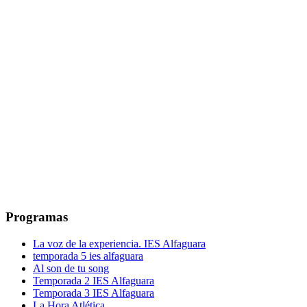
Programas
La voz de la experiencia. IES Alfaguara
temporada 5 ies alfaguara
Al son de tu song
Temporada 2 IES Alfaguara
Temporada 3 IES Alfaguara
La Hora Atlética