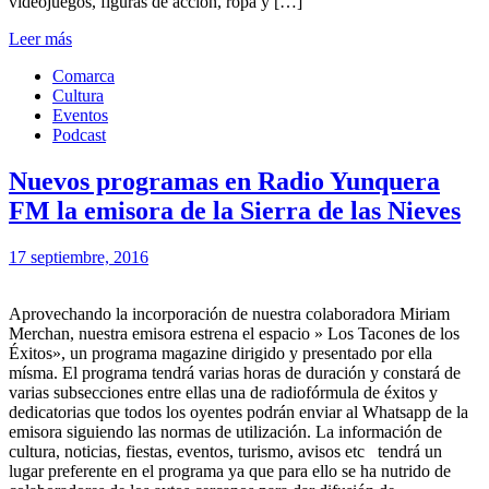
videojuegos, figuras de acción, ropa y […]
Leer más
Comarca
Cultura
Eventos
Podcast
Nuevos programas en Radio Yunquera
FM la emisora de la Sierra de las Nieves
17 septiembre, 2016
Aprovechando la incorporación de nuestra colaboradora Miriam
Merchan, nuestra emisora estrena el espacio » Los Tacones de los
Éxitos», un programa magazine dirigido y presentado por ella
mísma. El programa tendrá varias horas de duración y constará de
varias subsecciones entre ellas una de radiofórmula de éxitos y
dedicatorias que todos los oyentes podrán enviar al Whatsapp de la
emisora siguiendo las normas de utilización. La información de
cultura, noticias, fiestas, eventos, turismo, avisos etc tendrá un
lugar preferente en el programa ya que para ello se ha nutrido de