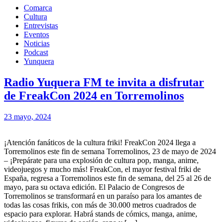
Comarca
Cultura
Entrevistas
Eventos
Noticias
Podcast
Yunquera
Radio Yuquera FM te invita a disfrutar
de FreakCon 2024 en Torremolinos
23 mayo, 2024
¡Atención fanáticos de la cultura friki! FreakCon 2024 llega a
Torremolinos este fin de semana Torremolinos, 23 de mayo de 2024
– ¡Prepárate para una explosión de cultura pop, manga, anime,
videojuegos y mucho más! FreakCon, el mayor festival friki de
España, regresa a Torremolinos este fin de semana, del 25 al 26 de
mayo, para su octava edición. El Palacio de Congresos de
Torremolinos se transformará en un paraíso para los amantes de
todas las cosas frikis, con más de 30.000 metros cuadrados de
espacio para explorar. Habrá stands de cómics, manga, anime,