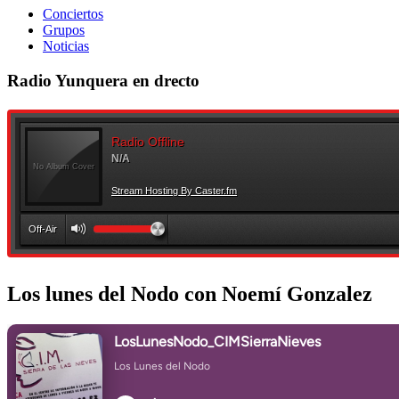
Conciertos
Grupos
Noticias
Radio Yunquera en drecto
Los lunes del Nodo con Noemí Gonzalez