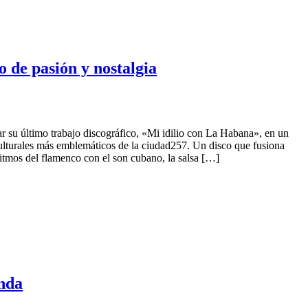
o de pasión y nostalgia
r su último trabajo discográfico, «Mi idilio con La Habana», en un
culturales más emblemáticos de la ciudad257. Un disco que fusiona
itmos del flamenco con el son cubano, la salsa […]
nda