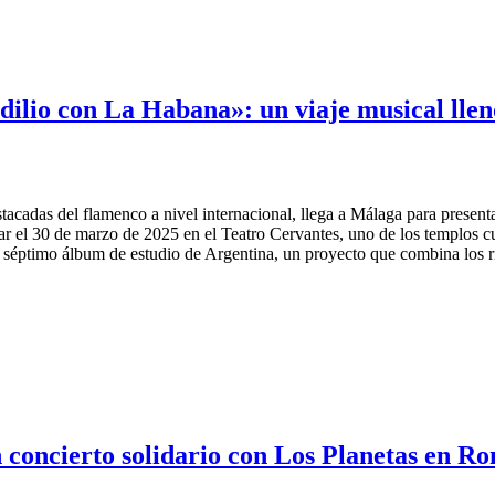
dilio con La Habana»: un viaje musical llen
acadas del flamenco a nivel internacional, llega a Málaga para presenta
gar el 30 de marzo de 2025 en el Teatro Cervantes, uno de los templos 
 séptimo álbum de estudio de Argentina, un proyecto que combina los r
oncierto solidario con Los Planetas en Ro