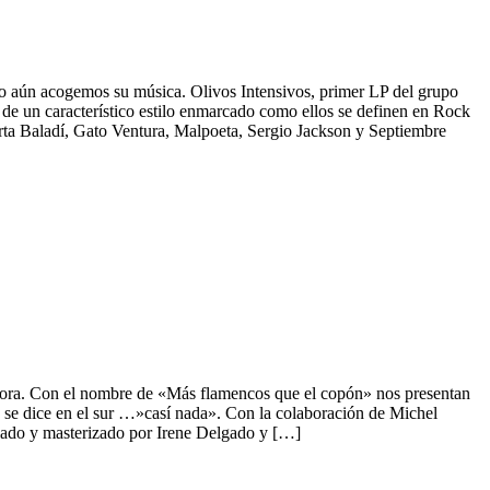
o aún acogemos su música. Olivos Intensivos, primer LP del grupo
e un característico estilo enmarcado como ellos se definen en Rock
rta Baladí, Gato Ventura, Malpoeta, Sergio Jackson y Septiembre
isora. Con el nombre de «Más flamencos que el copón» nos presentan
se dice en el sur …»casí nada». Con la colaboración de Michel
clado y masterizado por Irene Delgado y […]