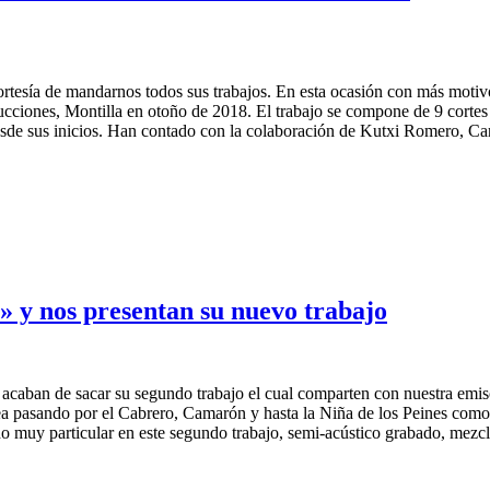
tesía de mandarnos todos sus trabajos. En esta ocasión con más motiv
iones, Montilla en otoño de 2018. El trabajo se compone de 9 cortes d
sde sus inicios. Han contado con la colaboración de Kutxi Romero, Ca
 y nos presentan su nuevo trabajo
 acaban de sacar su segundo trabajo el cual comparten con nuestra em
a pasando por el Cabrero, Camarón y hasta la Niña de los Peines como 
o muy particular en este segundo trabajo, semi-acústico grabado, mez