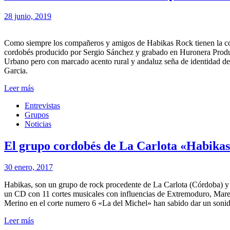
28 junio, 2019
Como siempre los compañeros y amigos de Habikas Rock tienen la cor
cordobés producido por Sergio Sánchez y grabado en Huronera Producc
Urbano pero con marcado acento rural y andaluz seña de identidad de
Garcia.
Leer más
Entrevistas
Grupos
Noticias
El grupo cordobés de La Carlota «Habikas»
30 enero, 2017
Habikas, son un grupo de rock procedente de La Carlota (Córdoba) y
un CD con 11 cortes musicales con influencias de Extremoduro, Mare
Merino en el corte numero 6 «La del Michel» han sabido dar un sonid
Leer más