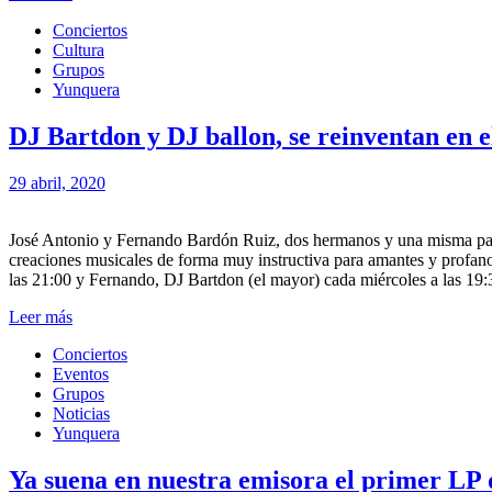
Conciertos
Cultura
Grupos
Yunquera
DJ Bartdon y DJ ballon, se reinvent
29 abril, 2020
José Antonio y Fernando Bardón Ruiz, dos hermanos y una misma pas
creaciones musicales de forma muy instructiva para amantes y profanos
las 21:00 y Fernando, DJ Bartdon (el mayor) cada miércoles a las 19:
Leer más
Conciertos
Eventos
Grupos
Noticias
Yunquera
Ya suena en nuestra emisora el primer LP 