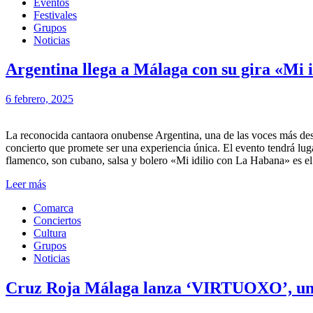
Eventos
Festivales
Grupos
Noticias
Argentina llega a Málaga con su gira «Mi i
6 febrero, 2025
La reconocida cantaora onubense Argentina, una de las voces más dest
concierto que promete ser una experiencia única. El evento tendrá lu
flamenco, son cubano, salsa y bolero «Mi idilio con La Habana» es el
Leer más
Comarca
Conciertos
Cultura
Grupos
Noticias
Cruz Roja Málaga lanza ‘VIRTUOXO’, un c