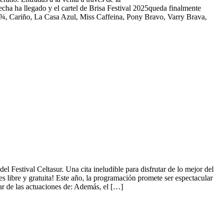
echa ha llegado y el cartel de Brisa Festival 2025queda finalmente
o ¾, Cariño, La Casa Azul, Miss Caffeina, Pony Bravo, Varry Brava,
l Festival Celtasur. Una cita ineludible para disfrutar de lo mejor del
es libre y gratuita! Este año, la programación promete ser espectacular
tar de las actuaciones de: Además, el […]