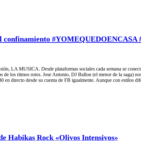
an en el confinamiento #YOMEQUEDOENCA
ión, LA MUSICA. Desde plataformas sociales cada semana se conectan 
 de los ritmos rotos. Jose Antonio, DJ Ballon (el menor de la saga) no
30 en directo desde su cuenta de FB igualmente. Aunque con estilos dife
de Habikas Rock «Olivos Intensivos»