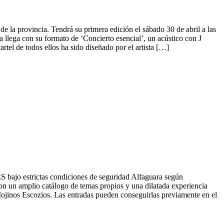
 la provincia. Tendrá su primera edición el sábado 30 de abril a las
llega con su formato de ‘Concierto esencial’, un acústico con J
tel de todos ellos ha sido diseñado por el artista […]
IES bajo estrictas condiciones de seguridad Alfaguara según
on un amplio catálogo de temas propios y una dilatada experiencia
jinos Escozios. Las entradas pueden conseguirlas previamente en el