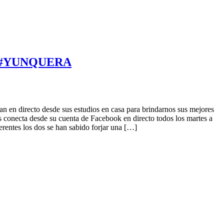
SA #YUNQUERA
en directo desde sus estudios en casa para brindarnos sus mejores
s conecta desde su cuenta de Facebook en directo todos los martes a
rentes los dos se han sabido forjar una […]