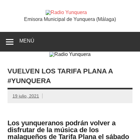
Saltar
al
contenido
Radio
Emisora Municipal de Yunquera (Málaga)
Yunquer
MENÚ
VUELVEN LOS TARIFA PLANA A
#YUNQUERA
19 julio, 2021
Los yunqueranos podrán volver a
disfrutar de la música de los
malagueños de Tarifa Plana el sábado