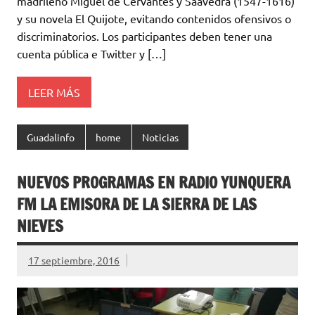
madrileño Miguel de Cervantes y Saavedra (1547-1616)
y su novela El Quijote, evitando contenidos ofensivos o
discriminatorios. Los participantes deben tener una
cuenta pública e Twitter y […]
LEER MÁS
Guadalinfo
home
Noticias
NUEVOS PROGRAMAS EN RADIO YUNQUERA
FM LA EMISORA DE LA SIERRA DE LAS
NIEVES
17 septiembre, 2016