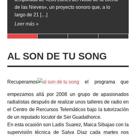
s Nieves», un proyecto sonoro que, a lo
de “Emerge 
 de 21 […]
que reunirá 
más »
Leer más »
AL SON DE TU SONG
Recuperamos
el programa que
empezamos allá por 2008 un grupo de apasionados
radialistas después de realizar unos talleres de radio en
el Centro de Rercursos Telemáticos bajo la tutorización
de un reputado locutor de Ser Guadalhorce.
En esta ocasión son Ladis Suarez, Maica Sibajao con la
supervisión técnica de Salva Diaz cada martes nos