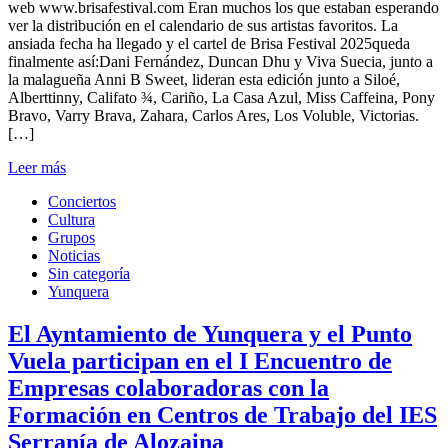
web www.brisafestival.com Eran muchos los que estaban esperando
ver la distribución en el calendario de sus artistas favoritos. La
ansiada fecha ha llegado y el cartel de Brisa Festival 2025queda
finalmente así:Dani Fernández, Duncan Dhu y Viva Suecia, junto a
la malagueña Anni B Sweet, lideran esta edición junto a Siloé,
Alberttinny, Califato ¾, Cariño, La Casa Azul, Miss Caffeina, Pony
Bravo, Varry Brava, Zahara, Carlos Ares, Los Voluble, Victorias.
[…]
Leer más
Conciertos
Cultura
Grupos
Noticias
Sin categoría
Yunquera
El Ayntamiento de Yunquera y el Punto
Vuela participan en el I Encuentro de
Empresas colaboradoras con la
Formación en Centros de Trabajo del IES
Serranía de Alozaina