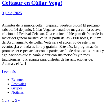
Celtasur en Cúllar Vega!
9 junio, 2025
Amantes de la música celta, ¡preparad vuestros oídos! El próximo
sábado, 14 de junio, Cúllar Vega se llenará de magia con la octava
edición del Festival Celtasur. Una cita ineludible para disfrutar de lo
mejor del género musical celta. A partir de las 21:00 horas, la Plaza
del Ayuntamiento de Cúllar Vega será el epicentro de este gran
evento. ¡La entrada es libre y gratuita! Este año, la programación
promete ser espectacular con la participación de destacados artistas y
agrupaciones que te harán vibrar con sus melodías y ritmos
tradicionales. 5 Prepárate para disfrutar de las actuaciones de:
Además, el […]
Leer más
Eventos
Festivales
Grupos
Noticias
1
2
3
…
5
»