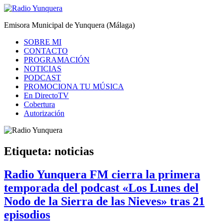
Saltar
al
Radio Yunquera
Emisora Municipal de Yunquera (Málaga)
contenido
SOBRE MI
CONTACTO
PROGRAMACIÓN
NOTICIAS
PODCAST
PROMOCIONA TU MÚSICA
En DirectoTV
Cobertura
Autorización
Etiqueta:
noticias
Radio Yunquera FM cierra la primera
temporada del podcast «Los Lunes del
Nodo de la Sierra de las Nieves» tras 21
episodios