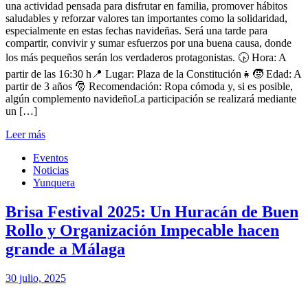
una actividad pensada para disfrutar en familia, promover hábitos
saludables y reforzar valores tan importantes como la solidaridad,
especialmente en estas fechas navideñas. Será una tarde para
compartir, convivir y sumar esfuerzos por una buena causa, donde
los más pequeños serán los verdaderos protagonistas. 🕟 Hora: A
partir de las 16:30 h📍 Lugar: Plaza de la Constitución👧🧒 Edad: A
partir de 3 años 🎅 Recomendación: Ropa cómoda y, si es posible,
algún complemento navideñoLa participación se realizará mediante
un […]
Leer más
Eventos
Noticias
Yunquera
Brisa Festival 2025: Un Huracán de Buen
Rollo y Organización Impecable hacen
grande a Málaga
30 julio, 2025