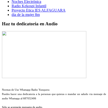
Noches Electrónica
Radio Kekospi Infantil
Proyecto Etica IES ALFAGUARA
dia de la mujer 8m
Haz tu dedicatoria en Audio
Normas de Uso Whatsapp Radio Yunquera
Puedes hacer una dedicatoria a la personas que quieras o mandar un saludo via mensaje de
audio Whatsapp al 687032406
Sólo se aceptarán mensajes de audio.