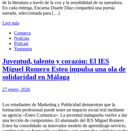
de la literatura a través de la voz y la sensibilidad de su narradora.
En cada entrega, Encarna Duarte Díaz compartirá una poesía
narrada, seleccionada para […]
Leer más
Comarca
Noticias
Podcast
Yunquera
Juventud, talento y corazón: El IES
Miguel Romero Esteo impulsa una ola de
solidaridad en Málaga
27 enero, 2026
Los estudiantes de Marketing y Publicidad demuestran que la
formación profesional puede tener un impacto social real mediante
su agencia «Esteo Comunica». La juventud malagueña vuelve a dar
una lección de compromiso. El alumnado del IES Miguel Romero
Esteo ha consolidado su innovador modelo de aprendizaje-servicio,
combinando su formación académica con campañas solidarias reales