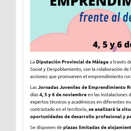
La
Diputación Provincial de Málaga
a través d
Social y Despoblamiento, con la colaboración de 
acciones que promueven el emprendimiento rural
Las
Jornadas Juveniles de Emprendimiento Ru
días
4, 5 y 6 de noviembre
en las instalaciones 
expertos técnicos y académicos en diferentes mat
contrastado en el territorio,
se analizará la sit
oportunidades de desarrollo profesional y p
Se disponen de
plazas limitadas de alojamien