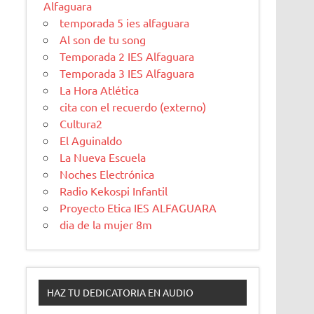
Alfaguara
temporada 5 ies alfaguara
Al son de tu song
Temporada 2 IES Alfaguara
Temporada 3 IES Alfaguara
La Hora Atlética
cita con el recuerdo (externo)
Cultura2
El Aguinaldo
La Nueva Escuela
Noches Electrónica
Radio Kekospi Infantil
Proyecto Etica IES ALFAGUARA
dia de la mujer 8m
HAZ TU DEDICATORIA EN AUDIO