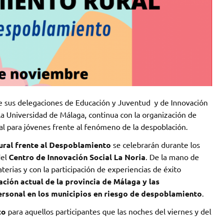
e sus delegaciones de Educación y Juventud y de Innovación
la Universidad de Málaga, continua con la organización de
 para jóvenes frente al fenómeno de la despoblación.
ral frente al Despoblamiento
se celebrarán durante los
del
Centro de Innovación Social La Noria
. De la mano de
erias y con la participación de experiencias de éxito
uación actual de la provincia de Málaga y las
ersonal en los municipios en riesgo de despoblamiento
.
to
para aquellos participantes que las noches del viernes y del