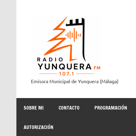
Saltar
al
contenido
Radi
Emisora Municipal de Yunquera (Málaga)
SOBRE MI
CONTACTO
PROGRAMACIÓN
AUTORIZACIÓN