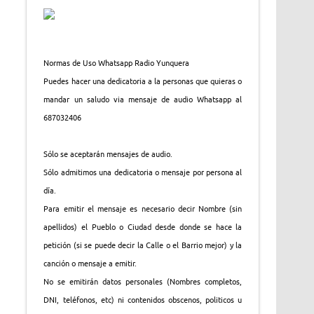
Normas de Uso Whatsapp Radio Yunquera
Puedes hacer una dedicatoria a la personas que quieras o
mandar un saludo via mensaje de audio Whatsapp al
687032406
Sólo se aceptarán mensajes de audio.
Sólo admitimos una dedicatoria o mensaje por persona al
día.
Para emitir el mensaje es necesario decir Nombre (sin
apellidos) el Pueblo o Ciudad desde donde se hace la
petición (si se puede decir la Calle o el Barrio mejor) y la
canción o mensaje a emitir.
No se emitirán datos personales (Nombres completos,
DNI, teléfonos, etc) ni contenidos obscenos, politicos u