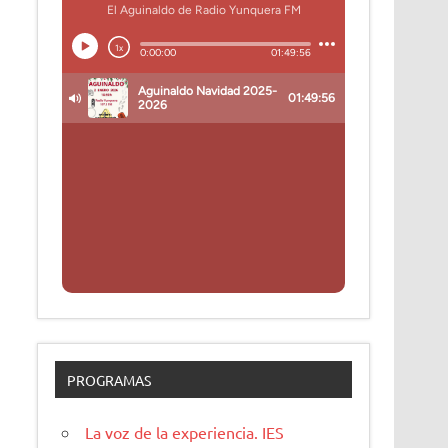
PROGRAMAS
La voz de la experiencia. IES