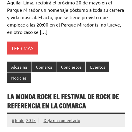
Aguilar Lima, recibirá el próximo 20 de mayo en el
Parque Mirador un homenaje póstumo a toda su carrera
y vida musical. El acto, que se tiene previsto que
empiece a las 20:00 en el Parque Mirador (si no llueve,
en otro caso se […]
LEER MÁS
Alozaina
Comarca
Conciertos
Eventos
Noticias
LA MONDA ROCK EL FESTIVAL DE ROCK DE
REFERENCIA EN LA COMARCA
6 junio, 2015
Deja un comentario