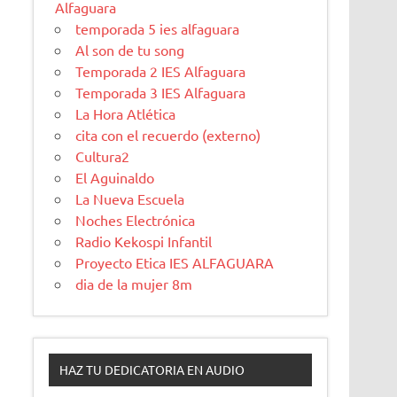
Alfaguara
temporada 5 ies alfaguara
Al son de tu song
Temporada 2 IES Alfaguara
Temporada 3 IES Alfaguara
La Hora Atlética
cita con el recuerdo (externo)
Cultura2
El Aguinaldo
La Nueva Escuela
Noches Electrónica
Radio Kekospi Infantil
Proyecto Etica IES ALFAGUARA
dia de la mujer 8m
HAZ TU DEDICATORIA EN AUDIO