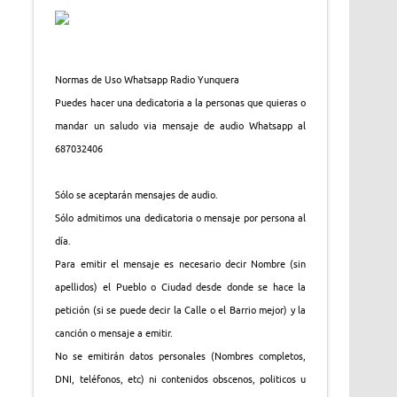
Normas de Uso Whatsapp Radio Yunquera
Puedes hacer una dedicatoria a la personas que quieras o
mandar un saludo via mensaje de audio Whatsapp al
687032406
Sólo se aceptarán mensajes de audio.
Sólo admitimos una dedicatoria o mensaje por persona al
día.
Para emitir el mensaje es necesario decir Nombre (sin
apellidos) el Pueblo o Ciudad desde donde se hace la
petición (si se puede decir la Calle o el Barrio mejor) y la
canción o mensaje a emitir.
No se emitirán datos personales (Nombres completos,
DNI, teléfonos, etc) ni contenidos obscenos, politicos u