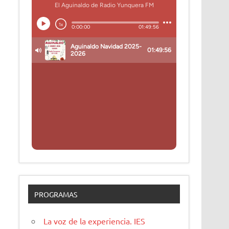
PROGRAMAS
La voz de la experiencia. IES