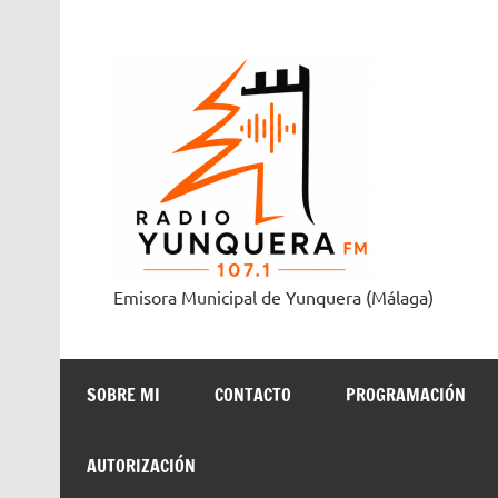
Saltar
al
contenido
Radi
Emisora Municipal de Yunquera (Málaga)
SOBRE MI
CONTACTO
PROGRAMACIÓN
AUTORIZACIÓN