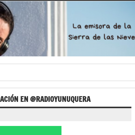
PACIÓN EN @RADIOYUNUQUERA