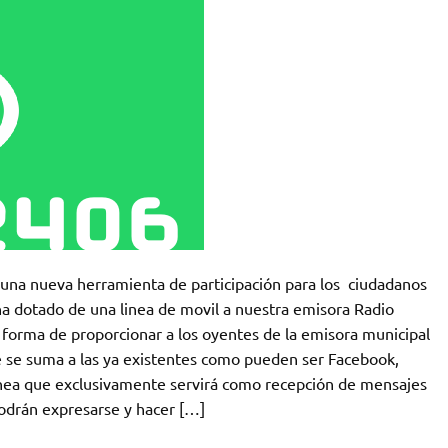
na nueva herramienta de participación para los ciudadanos
lo ha dotado de una linea de movil a nuestra emisora Radio
 forma de proporcionar a los oyentes de la emisora municipal
e se suma a las ya existentes como pueden ser Facebook,
 linea que exclusivamente servirá como recepción de mensajes
odrán expresarse y hacer […]