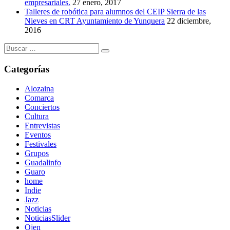
empresariales.
27 enero, 2017
Talleres de robótica para alumnos del CEIP Sierra de las
Nieves en CRT Ayuntamiento de Yunquera
22 diciembre,
2016
Buscar:
Categorías
Alozaina
Comarca
Conciertos
Cultura
Entrevistas
Eventos
Festivales
Grupos
Guadalinfo
Guaro
home
Indie
Jazz
Noticias
NoticiasSlider
Ojen