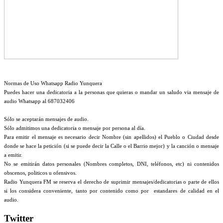
Normas de Uso Whatsapp Radio Yunquera
Puedes hacer una dedicatoria a la personas que quieras o mandar un saludo via mensaje de
audio Whatsapp al 687032406
Sólo se aceptarán mensajes de audio.
Sólo admitimos una dedicatoria o mensaje por persona al día.
Para emitir el mensaje es necesario decir Nombre (sin apellidos) el Pueblo o Ciudad desde
donde se hace la petición (si se puede decir la Calle o el Barrio mejor) y la canción o mensaje
a emitir.
No se emitirán datos personales (Nombres completos, DNI, teléfonos, etc) ni contenidos
obscenos, politicos u ofensivos.
Radio Yunquera FM se reserva el derecho de suprimir mensajes/dedicatorias o parte de ellos
si los considera conveniente, tanto por contenido como por estandares de calidad en el
audio.
Twitter