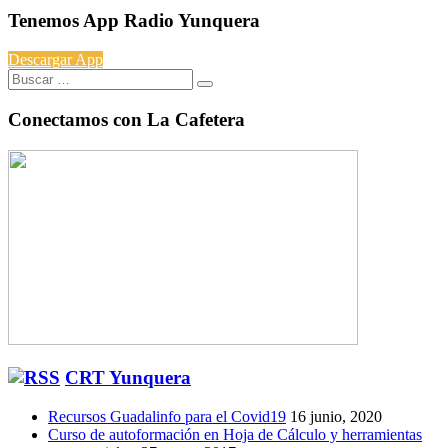
Tenemos App Radio Yunquera
Descargar App
Buscar:
Conectamos con La Cafetera
CRT Yunquera
Recursos Guadalinfo para el Covid19
16 junio, 2020
Curso de autoformación en Hoja de Cálculo y herramientas