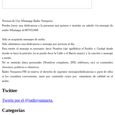
Normas de Uso Whatsapp Radio Yunquera
Puedes hacer una dedicatoria a la personas que quieras o mandar un saludo via mensaje de
audio Whatsapp al 687032406
Sólo se aceptarán mensajes de audio.
Sólo admitimos una dedicatoria o mensaje por persona al día.
Para emitir el mensaje es necesario decir Nombre (sin apellidos) el Pueblo o Ciudad desde
donde se hace la petición (si se puede decir la Calle o el Barrio mejor) y la canción o mensaje
a emitir.
No se emitirán datos personales (Nombres completos, DNI, teléfonos, etc) ni contenidos
obscenos, politicos u ofensivos.
Radio Yunquera FM se reserva el derecho de suprimir mensajes/dedicatorias o parte de ellos
si los considera conveniente, tanto por contenido como por estandares de calidad en el
audio.
Twitter
Tweets por el @radioyunquera.
Categorías