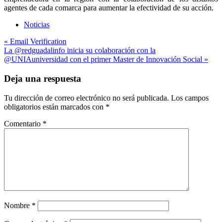
agentes de cada comarca para aumentar la efectividad de su acción.
Noticias
Navegación
« Email Verification
La @redguadalinfo inicia su colaboración con la
de
@UNIAuniversidad con el primer Master de Innovación Social »
entradas
Deja una respuesta
Tu dirección de correo electrónico no será publicada.
Los campos
obligatorios están marcados con
*
Comentario
*
Nombre
*