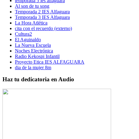
temporada 5 ies alfaguara
Al son de tu song
Temporada 2 IES Alfaguara
Temporada 3 IES Alfaguara
La Hora Atlética
cita con el recuerdo (externo)
Cultura2
El Aguinaldo
La Nueva Escuela
Noches Electrónica
Radio Kekospi Infantil
Proyecto Etica IES ALFAGUARA
dia de la mujer 8m
Haz tu dedicatoria en Audio