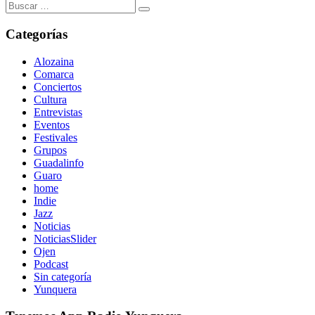
Buscar:
Categorías
Alozaina
Comarca
Conciertos
Cultura
Entrevistas
Eventos
Festivales
Grupos
Guadalinfo
Guaro
home
Indie
Jazz
Noticias
NoticiasSlider
Ojen
Podcast
Sin categoría
Yunquera