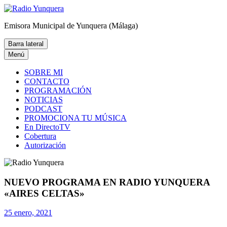
Saltar
al
Radio Yunquera
Emisora Municipal de Yunquera (Málaga)
contenido
Barra lateral
Menú
SOBRE MI
CONTACTO
PROGRAMACIÓN
NOTICIAS
PODCAST
PROMOCIONA TU MÚSICA
En DirectoTV
Cobertura
Autorización
NUEVO PROGRAMA EN RADIO YUNQUERA
«AIRES CELTAS»
25 enero, 2021