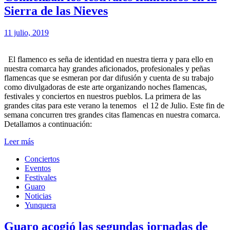
Sierra de las Nieves
11 julio, 2019
El flamenco es seña de identidad en nuestra tierra y para ello en
nuestra comarca hay grandes aficionados, profesionales y peñas
flamencas que se esmeran por dar difusión y cuenta de su trabajo
como divulgadoras de este arte organizando noches flamencas,
festivales y conciertos en nuestros pueblos. La primera de las
grandes citas para este verano la tenemos el 12 de Julio. Este fin de
semana concurren tres grandes citas flamencas en nuestra comarca.
Detallamos a continuación:
Leer más
Conciertos
Eventos
Festivales
Guaro
Noticias
Yunquera
Guaro acogió las segundas jornadas de