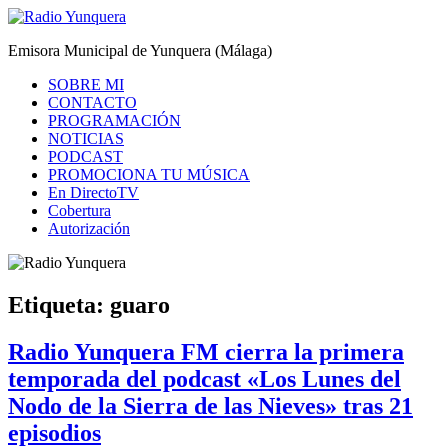
Saltar
al
Radio Yunquera
Emisora Municipal de Yunquera (Málaga)
contenido
SOBRE MI
CONTACTO
PROGRAMACIÓN
NOTICIAS
PODCAST
PROMOCIONA TU MÚSICA
En DirectoTV
Cobertura
Autorización
Etiqueta:
guaro
Radio Yunquera FM cierra la primera
temporada del podcast «Los Lunes del
Nodo de la Sierra de las Nieves» tras 21
episodios