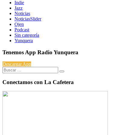
Indie
Jazz
Noticias
NoticiasSlider
Ojen
Podcast
Sin categoría
Yunquera
Tenemos App Radio Yunquera
Descargar App
Buscar:
Conectamos con La Cafetera