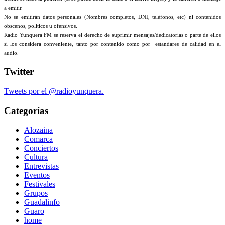
a emitir.
No se emitirán datos personales (Nombres completos, DNI, teléfonos, etc) ni contenidos
obscenos, politicos u ofensivos.
Radio Yunquera FM se reserva el derecho de suprimir mensajes/dedicatorias o parte de ellos
si los considera conveniente, tanto por contenido como por estandares de calidad en el
audio.
Twitter
Tweets por el @radioyunquera.
Categorías
Alozaina
Comarca
Conciertos
Cultura
Entrevistas
Eventos
Festivales
Grupos
Guadalinfo
Guaro
home