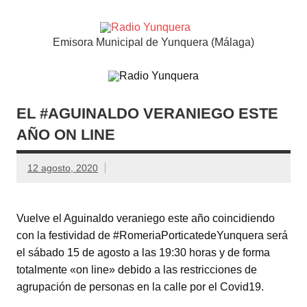
Saltar
al
contenido
Radio
Emisora Municipal de Yunquera (Málaga)
Yunquer
EL #AGUINALDO VERANIEGO ESTE
AÑO ON LINE
12 agosto, 2020
Vuelve el Aguinaldo veraniego este año coincidiendo
con la festividad de #RomeriaPorticatedeYunquera será
el sábado 15 de agosto a las 19:30 horas y de forma
totalmente «on line» debido a las restricciones de
agrupación de personas en la calle por el Covid19.