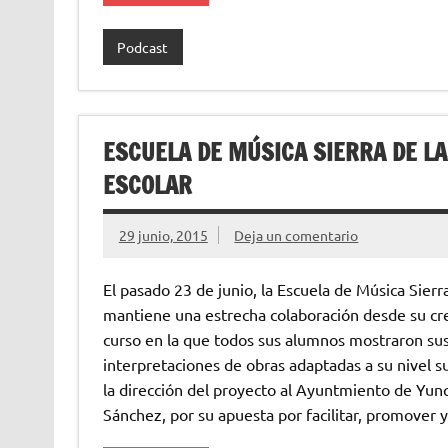
Podcast
ESCUELA DE MÚSICA SIERRA DE LA
ESCOLAR
29 junio, 2015
Deja un comentario
El pasado 23 de junio, la Escuela de Música Sier
mantiene una estrecha colaboración desde su creac
curso en la que todos sus alumnos mostraron su
interpretaciones de obras adaptadas a su nivel 
la dirección del proyecto al Ayuntmiento de Yun
Sánchez, por su apuesta por facilitar, promover y