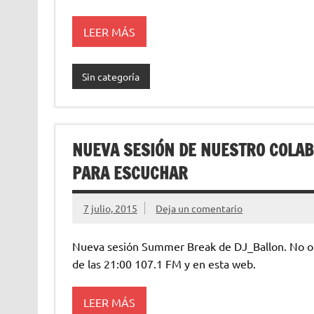
LEER MÁS
Sin categoría
NUEVA SESIÓN DE NUESTRO COLAB
PARA ESCUCHAR
7 julio, 2015
Deja un comentario
Nueva sesión Summer Break de DJ_Ballon. No olvi
de las 21:00 107.1 FM y en esta web.
LEER MÁS