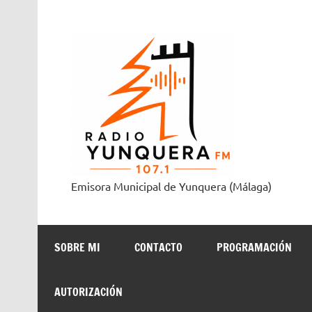
Saltar
al
contenido
Radi
Emisora Municipal de Yunquera (Málaga)
SOBRE MI
CONTACTO
PROGRAMACIÓN
AUTORIZACIÓN