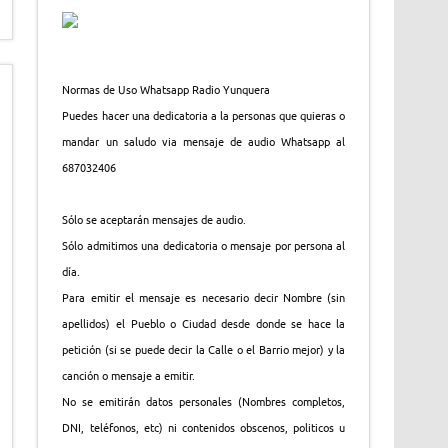
Normas de Uso Whatsapp Radio Yunquera
Puedes hacer una dedicatoria a la personas que quieras o
mandar un saludo via mensaje de audio Whatsapp al
687032406
Sólo se aceptarán mensajes de audio.
Sólo admitimos una dedicatoria o mensaje por persona al
día.
Para emitir el mensaje es necesario decir Nombre (sin
apellidos) el Pueblo o Ciudad desde donde se hace la
petición (si se puede decir la Calle o el Barrio mejor) y la
canción o mensaje a emitir.
No se emitirán datos personales (Nombres completos,
DNI, teléfonos, etc) ni contenidos obscenos, politicos u