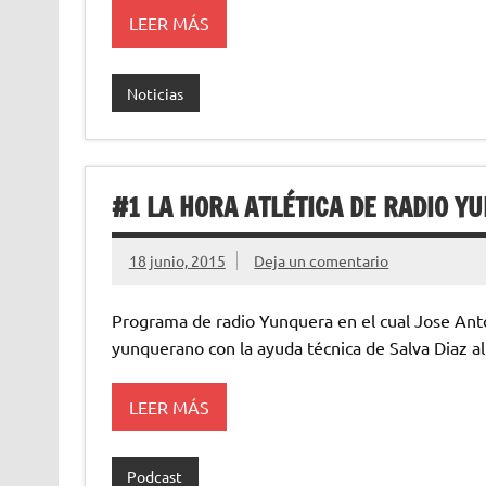
LEER MÁS
Noticias
#1 LA HORA ATLÉTICA DE RADIO Y
18 junio, 2015
Deja un comentario
Programa de radio Yunquera en el cual Jose Anton
yunquerano con la ayuda técnica de Salva Diaz al
LEER MÁS
Podcast