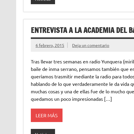
ENTREVISTA A LA ACADEMIA DEL 
6 febrero, 2015
Deja un comentario
Tras llevar tres semanas en radio Yunquera (miri
baile de inma serrano, pensamos también que er
queríamos trasmitir mediante la radio para todos
hablando de lo que verdaderamente le da vida q
muchas cosas y una de ellas fue de lo mucho que l
quedamos un poco impresionadas […]
LEER MÁS