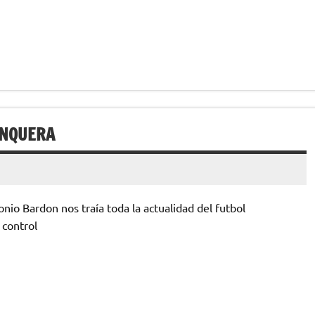
UNQUERA
io Bardon nos traía toda la actualidad del futbol
 control