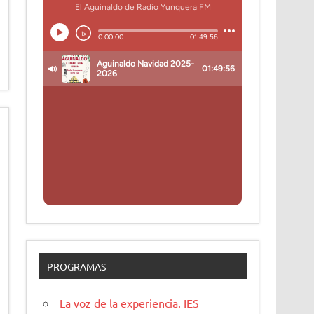
PROGRAMAS
La voz de la experiencia. IES