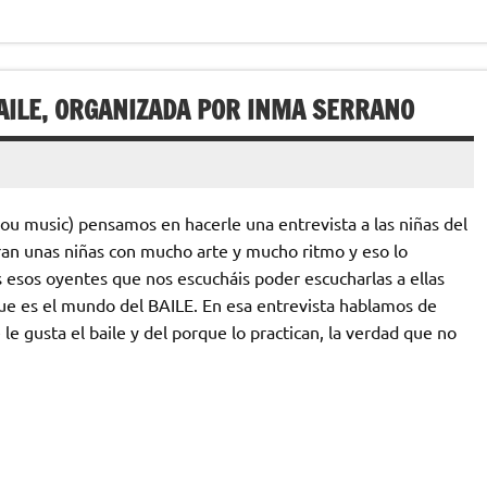
BAILE, ORGANIZADA POR INMA SERRANO
lou music) pensamos en hacerle una entrevista a las niñas del
an unas niñas con mucho arte y mucho ritmo y eso lo
 esos oyentes que nos escucháis poder escucharlas a ellas
ue es el mundo del BAILE. En esa entrevista hablamos de
e gusta el baile y del porque lo practican, la verdad que no