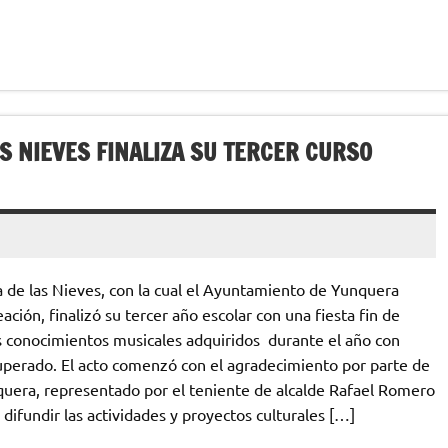
S NIEVES FINALIZA SU TERCER CURSO
ra de las Nieves, con la cual el Ayuntamiento de Yunquera
ión, finalizó su tercer año escolar con una fiesta fin de
s conocimientos musicales adquiridos durante el año con
superado. El acto comenzó con el agradecimiento por parte de
quera, representado por el teniente de alcalde Rafael Romero
 difundir las actividades y proyectos culturales […]