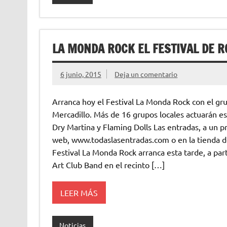
LA MONDA ROCK EL FESTIVAL DE 
6 junio, 2015
Deja un comentario
Arranca hoy el Festival La Monda Rock con el gr
Mercadillo. Más de 16 grupos locales actuarán est
Dry Martina y Flaming Dolls Las entradas, a un p
web, www.todaslasentradas.com o en la tienda de 
Festival La Monda Rock arranca esta tarde, a par
Art Club Band en el recinto […]
LEER MÁS
Noticias