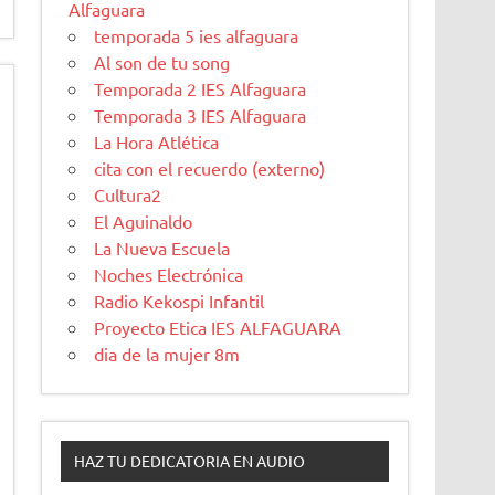
Alfaguara
temporada 5 ies alfaguara
Al son de tu song
Temporada 2 IES Alfaguara
Temporada 3 IES Alfaguara
La Hora Atlética
cita con el recuerdo (externo)
Cultura2
El Aguinaldo
La Nueva Escuela
Noches Electrónica
Radio Kekospi Infantil
Proyecto Etica IES ALFAGUARA
dia de la mujer 8m
HAZ TU DEDICATORIA EN AUDIO